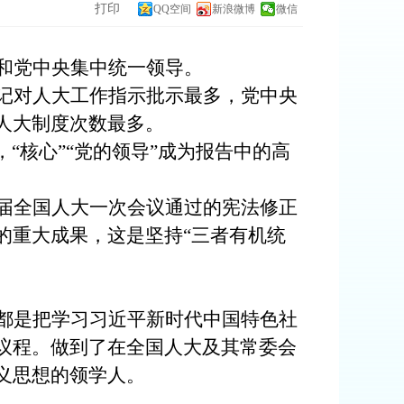
打印
QQ空间
新浪微博
微信
和党中央集中统一领导。
记对人大工作指示批示最多，党中央
人大制度次数最多。
“核心”“党的领导”成为报告中的高
届全国人大一次会议通过的宪法修正
的重大成果，这是坚持“三者有机统
都是把学习习近平新时代中国特色社
议程。做到了在全国人大及其常委会
义思想的领学人。