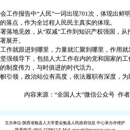
会工作报告中“人民”一词出现701次，体现出鲜
的落点，作为全过程人民民主真实的体现。
署落地见效，从“双减”工作到知识产权强国，从
署展开。
大工作就跟进到哪里，力量就汇聚到哪里，作用就
央坚强领导下，包括人大工作在内的党和国家的工
的制度伟力，与时俱进的时代活力。
旗帜引领，政治站位有高度，依法履职有深度，为
内容来源：“全国人大”微信公众号
作者
主办单位:陕西省勉县人大常委会勉县人民政府信息 中心承办并维护
联系电话: 0916-3239912 E-Mail: mxweb@mianxian.gov.cn