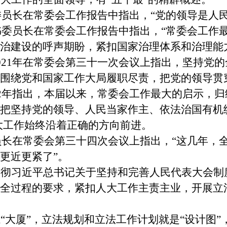
书委员长在常委会工作报告中指出，“党的领导是人
战书委员长在常委会工作报告中指出，“常委会工作
治建设的呼声期盼，紧扣国家治理体系和治理能
021年在常委会第三十一次会议上指出，坚持党
围绕党和国家工作大局履职尽责，把党的领导贯
22年指出，本届以来，常委会工作最大的启示，
把坚持党的领导、人民当家作主、依法治国有机统
人大工作始终沿着正确的方向前进。
委员长在常委会第三十四次会议上指出，“这几年，
更近更紧了”。
贯彻习近平总书记关于坚持和完善人民代表大会制
全过程的要求，紧扣人大工作主责主业，开展立
“大厦”，立法规划和立法工作计划就是“设计图