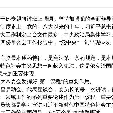
导干部专题研讨班上强调，坚持加强党的全面领导
会制度史上，党的十八大以来的十年，习近平总书
大工作制定出台文件最多，中央政治局集体学习
份常委会工作报告中，“党中央”一词出现62次，
会主义最本质的特征，是宪法第一条的规定，是本
特色社会主义思想一起载入宪法，这是依宪治国
意志的重要体现。
大常委会发挥好“第一议程”的重要作用。
检查启动会、代表座谈会，委员长的每一次讲话，
一领域工作的系列重要论述作为第一议程、重要
员长都是学习宣讲习近平新时代中国特色社会主
大工作的全面领导，有“五个最”的精辟概述。