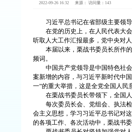
2022-09-26 16:32
来源：
访问量：
143
习近平总书记在省部级主要领
在党的历史上，在人民代表大
听取人大工作汇报最多，党中央对人
本届以来，栗战书委员长所作的四
频词。
中国共产党领导是中国特色社
案新增的内容，与习近平新时代中国
一”的重大举措，这是全党全国人民
在栗战书委员长带领下，全国人
每次委员长会、党组会、执法
会主义思想，学习习近平总书记对这
的各项工作、各次活动中，栗战书委
栗战书委员长对坚持加强党对人