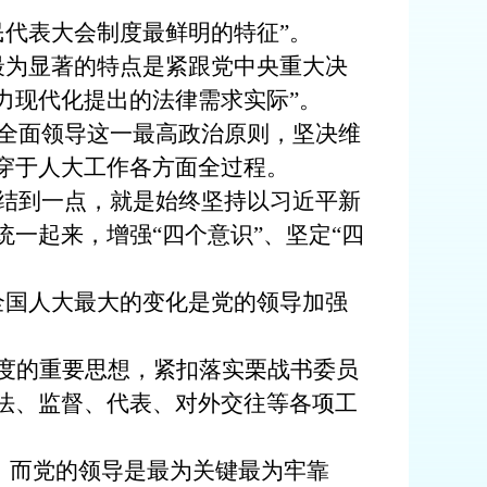
民代表大会制度最鲜明的特征”。
最为显著的特点是紧跟党中央重大决
力现代化提出的法律需求实际”。
的全面领导这一最高政治原则，坚决维
穿于人大工作各方面全过程。
归结到一点，就是始终坚持以习近平新
一起来，增强“四个意识”、坚定“四
全国人大最大的变化是党的领导加强
度的重要思想，紧扣落实栗战书委员
法、监督、代表、对外交往等各项工
”，而党的领导是最为关键最为牢靠