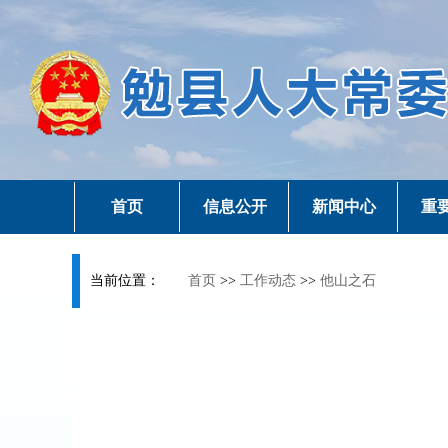
首页
信息公开
新闻中心
重
当前位置：
首页
>>
工作动态
>>
他山之石