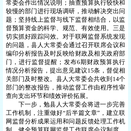
常委会作出情况说明；抽查预算执行较快和
较慢的部门进行现场调研，推动解决突出问
题；坚持线上监督与线下监督相结合，以监
督预算资金的科学、规范、有效使用。三是
切实抓好跟踪问效。对于联网监督系统发现
的问题，县人大常委会通过召开联席会议和
编印分析报告及时反映给财政及相关政府部
门，进行监督提醒；发布6期财政预算执行
情况分析报告，提出意见建议15条，督促相
关部门及时整改。县人大常委会共收到14个
部门的整改报告，推动监督工作由程序性审
查向支出环节和绩效评价拓展。
下一步，勉县人大常委会将进一步完善
工作机制，注重做好
“后半篇文章”，建立联
网监督分析成果运用和问题反馈处理工作机
制，健全预算联网监督工作联席会议制度，