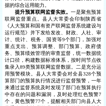
据的综合运用能力。
提升预算联网监督实效。
一是聚焦预算
联网监督重点。县人大常委会印制陕西省
《人大预算和国有资产联网监督系统建设与
运行规范》并下发给发改、财政、人社、审
计、统计、税务、国资等
9个部门，加强对
重点支出、预算调整、部门预算、政府债
务、预算绩效管理的审查监督，统一数据统
计口径，构建数据标准体系，按时间节点收
集录入89类预算联网监督数据。二是充分运
用预警模块。县人大常委会对全县328个预
算部门的预算执行情况进行监督预警，一年
来通过监督系统及时发现了部门在预算执行
中存在的问题和漏洞，及时处理红色预警7
个，黄色预警77个，提醒相关部门向县人大