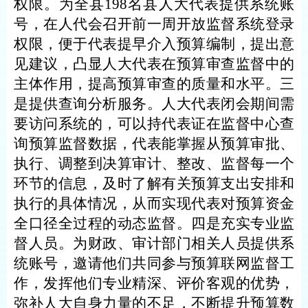
权限。为全县
198名县人大代表提供系统账
号，在人代会召开前一周开放监督系统登录
权限，便于代表提早介入预算编制，提出意
见建议，凸显人大代表在预算审查监督中的
主体作用，提高预算审查的质量和水平。三
是提供查询分析服务。人大代表闭会期间需
要访问系统的，可以持代表证在监督中心查
询预算监督数据，代表能掌握从预算审批、
执行、调整到决算审计、整改、监督每一个
环节的信息，及时了解有关预算支出安排和
执行的具体情况，从而实现代表对预算资金
全口径全过程的动态监督。四是充实专业监
督人员。为财政、审计部门相关人员提供系
统账号，邀请他们共同参与预算联网监督工
作，发挥他们专业精深、评价客观的优势，
弥补人大自身力量的不足，不断提升预算数