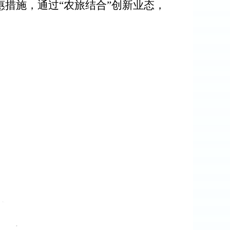
惠措施，通过
“农旅结合”创新业态，