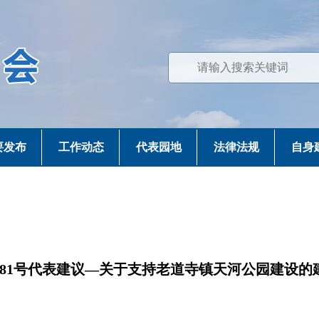
要发布
工作动态
代表园地
法律法规
自身
081号代表建议—关于支持老道寺镇天河公园建设的