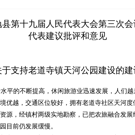
勉县第十
九
届人民代表大会第
三
次会
代表建议批评和意见
关于
支持老道寺镇天河公园建设
的建
活水平的不断提高，休闲旅游业迅速发展，人们越
境优越，交通区位较好，拥有老道寺社区天河度
资源，经镇村两级实地勘察，已把农旅融合发展
园目前仍发展缓慢。