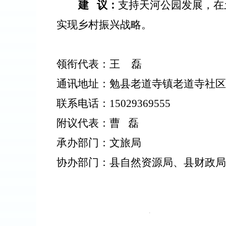
建
议：
支持天河公园发展，在
实现乡村振兴战略。
领衔代表：
王
磊
通讯地址：
勉县老道寺镇老道寺社区
联系电话：
15029369555
附议代表：
曹
磊
承办部门：文旅局
协办部门：县自然资源局、县财政局